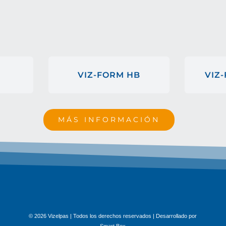
VIZ-FORM HB
VIZ
MÁS INFORMACIÓN
© 2026 Vizelpas | Todos los derechos reservados | Desarrollado por
Smart Box