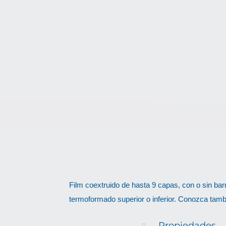
S
Film coextruido de hasta 9 capas, con o sin barr
termoformado superior o inferior. Conozca tam
Propiedades