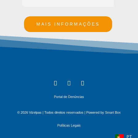
MAIS INFORMAÇÕES
Portal de Denúncias
© 2026 Vizelpas | Todos direitos reservados | Powered by
Smart Box
Políticas Legais
PT