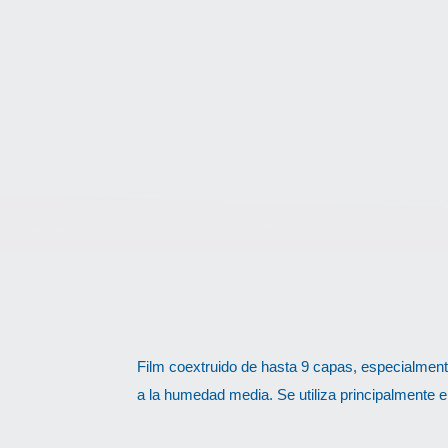
S
Film coextruido de hasta 9 capas, especialment
a la humedad media. Se utiliza principalmente