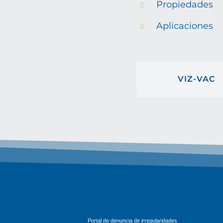
Propiedades
Aplicaciones
VIZ-VAC
Portal de denuncia de irregularidades