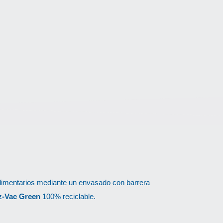
 alimentarios mediante un envasado con barrera
z-Vac Green
100% reciclable.