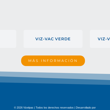
VIZ-VAC VERDE
VIZ-
MÁS INFORMACIÓN
© 2026 Vizelpas | Todos los derechos reservados | Desarrollado por