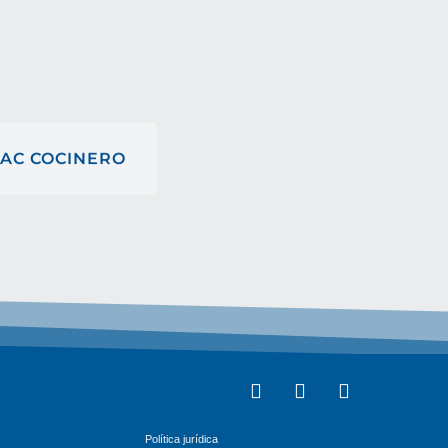
VAC COCINERO
Política jurídica