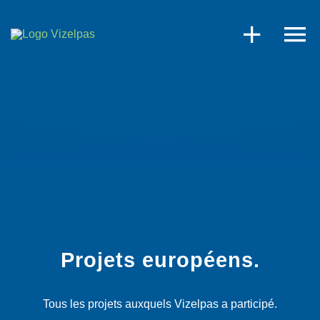
Skip
to
content
Projets européens.
Tous les projets auxquels Vizelpas a participé.