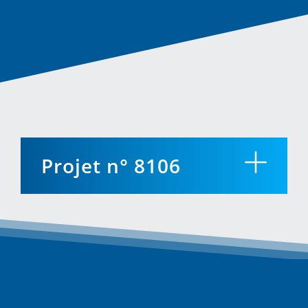
Projet n° 8106