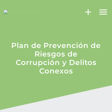
Ir
al
contenido
Plan de Prevención de
Riesgos de
Corrupción y Delitos
Conexos