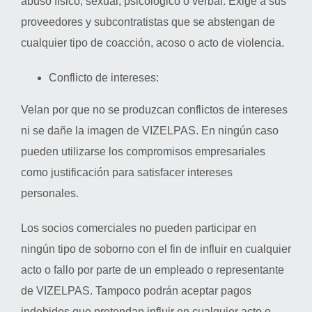
abuso físico, sexual, psicológico o verbal. Exige a sus
proveedores y subcontratistas que se abstengan de
cualquier tipo de coacción, acoso o acto de violencia.
Conflicto de intereses:
Velan por que no se produzcan conflictos de intereses
ni se dañe la imagen de VIZELPAS. En ningún caso
pueden utilizarse los compromisos empresariales
como justificación para satisfacer intereses
personales.
Los socios comerciales no pueden participar en
ningún tipo de soborno con el fin de influir en cualquier
acto o fallo por parte de un empleado o representante
de VIZELPAS. Tampoco podrán aceptar pagos
indebidos que pretendan influir en cualquier acto o