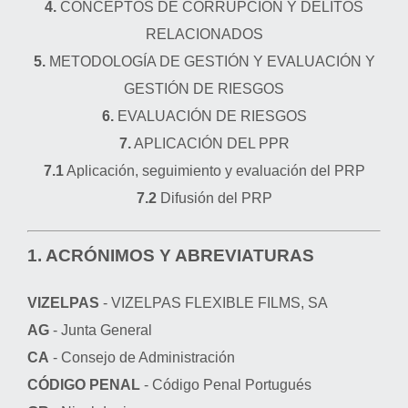
4.
CONCEPTOS DE CORRUPCIÓN Y DELITOS
RELACIONADOS
5.
METODOLOGÍA DE GESTIÓN Y EVALUACIÓN Y
GESTIÓN DE RIESGOS
6.
EVALUACIÓN DE RIESGOS
7.
APLICACIÓN DEL PPR
7.1
Aplicación, seguimiento y evaluación del PRP
7.2
Difusión del PRP
1. ACRÓNIMOS Y ABREVIATURAS
VIZELPAS
- VIZELPAS FLEXIBLE FILMS, SA
AG
- Junta General
CA
- Consejo de Administración
CÓDIGO PENAL
- Código Penal Portugués