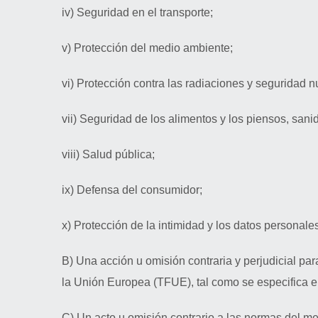
iv) Seguridad en el transporte;
v) Protección del medio ambiente;
vi) Protección contra las radiaciones y seguridad n
vii) Seguridad de los alimentos y los piensos, sani
viii) Salud pública;
ix) Defensa del consumidor;
x) Protección de la intimidad y los datos personale
B) Una acción u omisión contraria y perjudicial par
la Unión Europea (TFUE), tal como se especifica e
C) Un acto u omisión contrario a las normas del mer