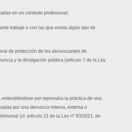
alias en un contexto profesional;
ante trabaje o con las que exista algún tipo de
ral de protección de los denunciantes de
uncia y la divulgación pública (artículo 7 de la Ley
, entendiéndose por represalia la práctica de una
ivadas por una denuncia interna, externa o
imonial (cf. artículo 21 de la Ley nº 93/2021, de