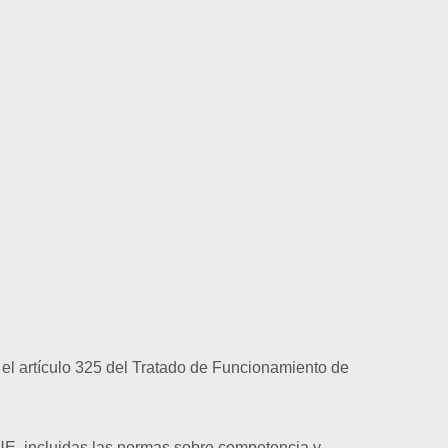
e el artículo 325 del Tratado de Funcionamiento de
TFUE, incluidas las normas sobre competencia y