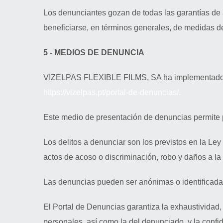
Los denunciantes gozan de todas las garantías de 
beneficiarse, en términos generales, de medidas d
5 - MEDIOS DE DENUNCIA
VIZELPAS FLEXIBLE FILMS, SA ha implementado un
https://vizelpas.pt/portal-de-denuncias/.
Este medio de presentación de denuncias permite pr
Los delitos a denunciar son los previstos en la Le
actos de acoso o discriminación, robo y daños a la 
Las denuncias pueden ser anónimas o identificadas
El Portal de Denuncias garantiza la exhaustividad,
personales, así como la del denunciado, y la confi