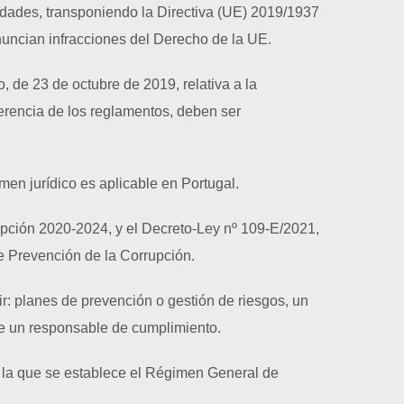
idades, transponiendo la Directiva (UE) 2019/1937
nuncian infracciones del Derecho de la UE.
 de 23 de octubre de 2019, relativa a la
ferencia de los reglamentos, deben ser
imen jurídico es aplicable en Portugal.
rupción 2020-2024, y el Decreto-Ley nº 109-E/2021,
e Prevención de la Corrupción.
r: planes de prevención o gestión de riesgos, un
de un responsable de cumplimiento.
r la que se establece el Régimen General de