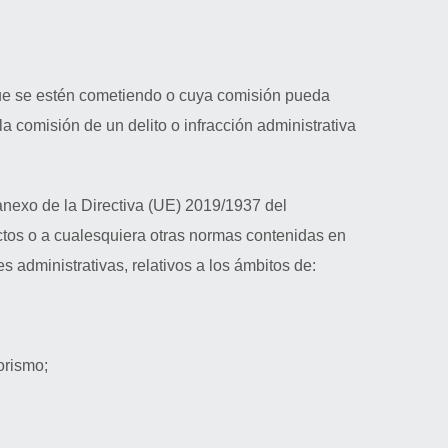
 que se estén cometiendo o cuya comisión pueda
a comisión de un delito o infracción administrativa
anexo de la Directiva (UE) 2019/1937 del
ctos o a cualesquiera otras normas contenidas en
s administrativas, relativos a los ámbitos de:
orismo;