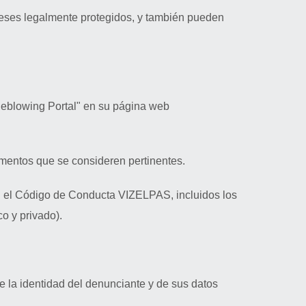
reses legalmente protegidos, y también pueden
blowing Portal" en su página web
umentos que se consideren pertinentes.
 en el Código de Conducta VIZELPAS, incluidos los
o y privado).
e la identidad del denunciante y de sus datos