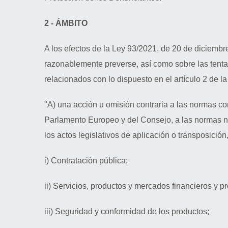
2 - ÁMBITO
A los efectos de la Ley 93/2021, de 20 de diciemb
razonablemente preverse, así como sobre las tentati
relacionados con lo dispuesto en el artículo 2 de l
"A) una acción u omisión contraria a las normas c
Parlamento Europeo y del Consejo, a las normas na
los actos legislativos de aplicación o transposición
i) Contratación pública;
ii) Servicios, productos y mercados financieros y p
iii) Seguridad y conformidad de los productos;