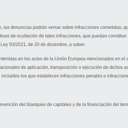
re, las denuncias podrán versar sobre infracciones cometidas,
vas de ocultación de tales infracciones, que puedan constituir l
a Ley 93/2021, de 20 de diciembre, a saber:
ontenidas en los actos de la Unión Europea mencionados en el 
cionales de aplicación, transposición o ejecución de dichos a
, incluidos los que establecen infracciones penales o infraccione
revención del blanqueo de capitales y de la financiación del terr