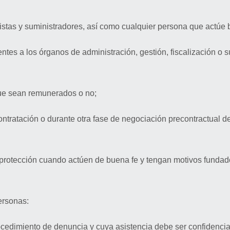
tistas y suministradores, así como cualquier persona que actúe b
entes a los órganos de administración, gestión, fiscalización o s
que sean remunerados o no;
tratación o durante otra fase de negociación precontractual de
protección cuando actúen de buena fe y tengan motivos fundados
ersonas:
rocedimiento de denuncia y cuya asistencia debe ser confidencia