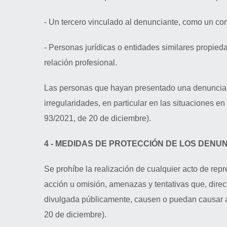
- Un tercero vinculado al denunciante, como un com
- Personas jurídicas o entidades similares propieda
relación profesional.
Las personas que hayan presentado una denuncia n
irregularidades, en particular en las situaciones e
93/2021, de 20 de diciembre).
4 - MEDIDAS DE PROTECCIÓN DE LOS DENU
Se prohíbe la realización de cualquier acto de rep
acción u omisión, amenazas y tentativas que, direc
divulgada públicamente, causen o puedan causar al d
20 de diciembre).