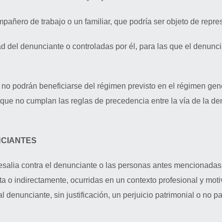
pañero de trabajo o un familiar, que podría ser objeto de repres
d del denunciante o controladas por él, para las que el denunci
o podrán beneficiarse del régimen previsto en el régimen gene
n que no cumplan las reglas de precedencia entre la vía de la den
NCIANTES
resalia contra el denunciante o las personas antes mencionadas
ta o indirectamente, ocurridas en un contexto profesional y mot
enunciante, sin justificación, un perjuicio patrimonial o no patr