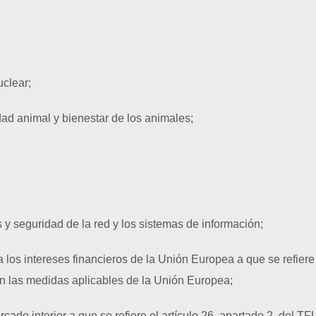
uclear;
dad animal y bienestar de los animales;
s y seguridad de la red y los sistemas de información;
a los intereses financieros de la Unión Europea a que se refier
n las medidas aplicables de la Unión Europea;
cado interior a que se refiere el artículo 26, apartado 2, del 