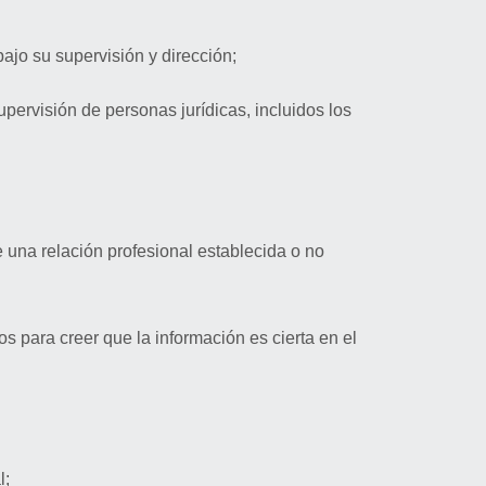
ajo su supervisión y dirección;
upervisión de personas jurídicas, incluidos los
 una relación profesional establecida o no
 para creer que la información es cierta en el
l;