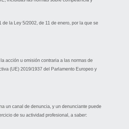
1 de la Ley 5/2002, de 11 de enero, por la que se
y la acción u omisión contraria a las normas de
rectiva (UE) 2019/1937 del Parlamento Europeo y
na un canal de denuncia, y un denunciante puede
cicio de su actividad profesional, a saber: