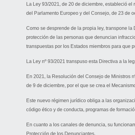
La Ley 93/2021, de 20 de diciembre, estableció el
del Parlamento Europeo y del Consejo, de 23 de oc
Como se desprende de la propia ley, transpone la 
protección de las personas que denuncian infraccio
transpuestas por los Estados miembros para que pue
La Ley nº 93/2021 transpuso esta Directiva a la legi
En 2021, la Resolución del Consejo de Ministros nº
de 9 de diciembre, por el que se crea el Mecanism
S
Este nuevo régimen jurídico obliga a las organizac
código ético y de conducta, programas de formaci
En cuanto a los canales de denuncia, su funcionam
Protección de los Denunciantes.