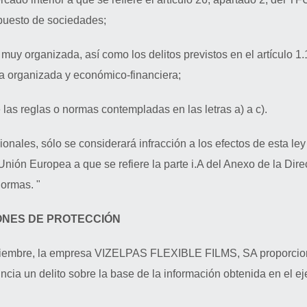
mpuesto de sociedades;
muy organizada, así como los delitos previstos en el artículo 1.
a organizada y económico-financiera;
 las reglas o normas contempladas en las letras a) a c).
ionales, sólo se considerará infracción a los efectos de esta le
 Unión Europea a que se refiere la parte i.A del Anexo de la Di
normas. "
IONES DE PROTECCIÓN
 diciembre, la empresa VIZELPAS FLEXIBLE FILMS, SA proporcio
a un delito sobre la base de la información obtenida en el ejer