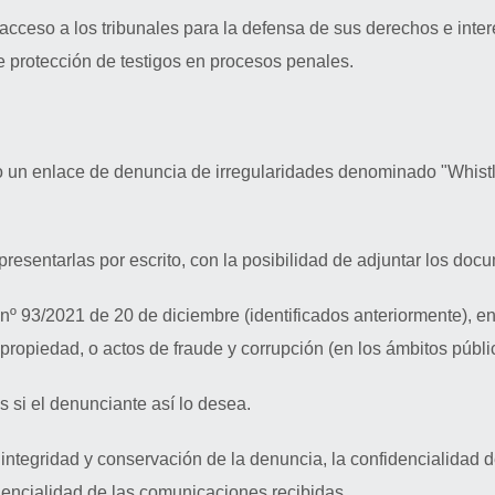
acceso a los tribunales para la defensa de sus derechos e inte
e protección de testigos en procesos penales.
 enlace de denuncia de irregularidades denominado "Whistle
esentarlas por escrito, con la posibilidad de adjuntar los doc
y nº 93/2021 de 20 de diciembre (identificados anteriormente),
propiedad, o actos de fraude y corrupción (en los ámbitos públic
 si el denunciante así lo desea.
 integridad y conservación de la denuncia, la confidencialidad d
dencialidad de las comunicaciones recibidas.