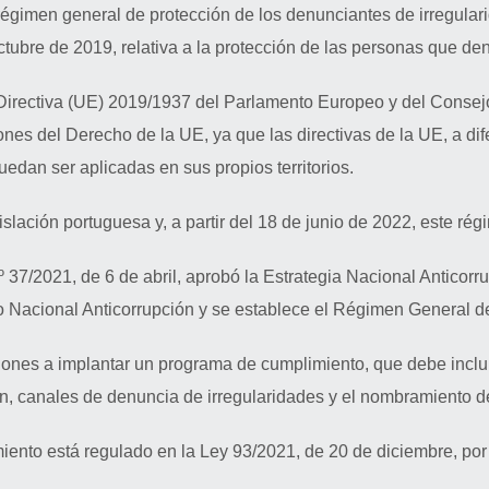
 régimen general de protección de los denunciantes de irregular
tubre de 2019, relativa a la protección de las personas que de
Directiva (UE) 2019/1937 del Parlamento Europeo y del Consejo,
nes del Derecho de la UE, ya que las directivas de la UE, a di
dan ser aplicadas en sus propios territorios.
slación portuguesa y, a partir del 18 de junio de 2022, este rég
 37/2021, de 6 de abril, aprobó la Estrategia Nacional Anticor
o Nacional Anticorrupción y se establece el Régimen General d
iones a implantar un programa de cumplimiento, que debe inclui
ón, canales de denuncia de irregularidades y el nombramiento 
iento está regulado en la Ley 93/2021, de 20 de diciembre, po