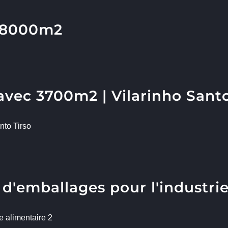
à 8000m2
 avec 3700m2 | Vilarinho Santo
nto Tirso
d'emballages pour l'industrie
e alimentaire 2