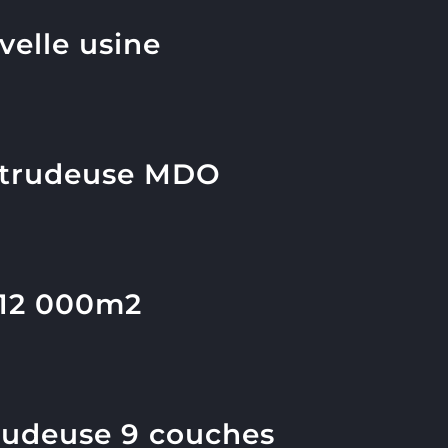
velle usine
extrudeuse MDO
 12 000m2
trudeuse 9 couches