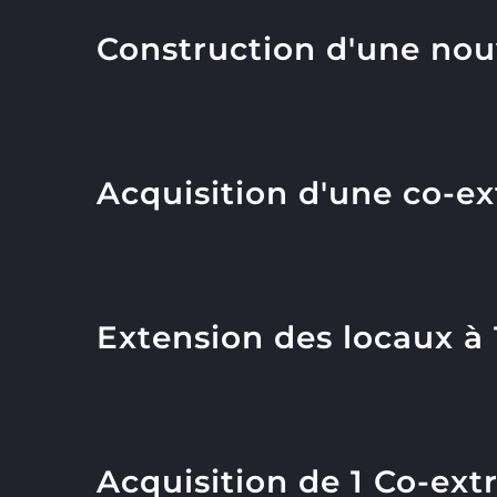
Construction d'une nou
Acquisition d'une co-
Extension des locaux à
Acquisition de 1 Co-ex