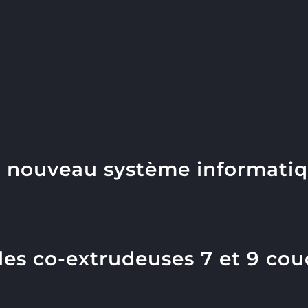
n nouveau système informati
les co-extrudeuses 7 et 9 co