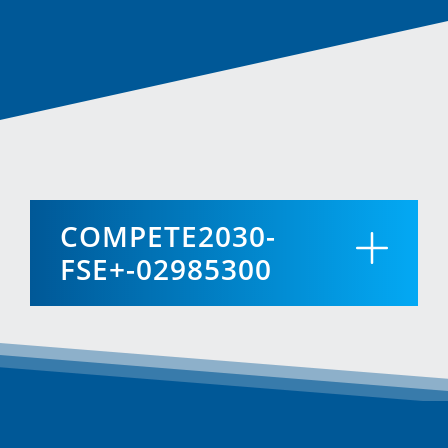
COMPETE2030-
FSE+-02985300