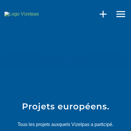
Skip
to
content
Projets européens.
Tous les projets auxquels Vizelpas a participé.