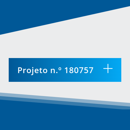
Projeto n.º 180757