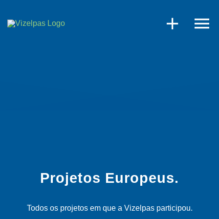
Skip
to
content
Projetos Europeus.
Todos os projetos em que a Vizelpas participou.