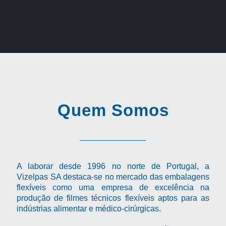
Quem Somos
A laborar desde 1996 no norte de Portugal, a
Vizelpas SA destaca-se no mercado das embalagens
flexíveis como uma empresa de excelência na
produção de filmes técnicos flexíveis aptos para as
indústrias alimentar e médico-cirúrgicas.