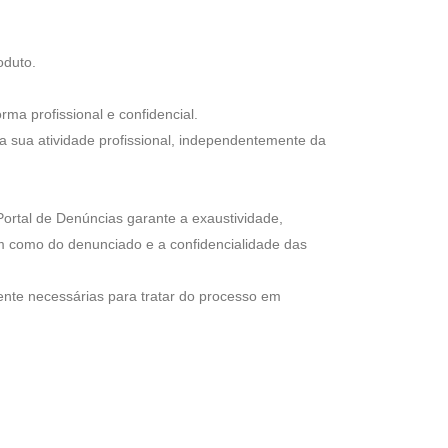
oduto.
a profissional e confidencial.
a sua atividade profissional, independentemente da
ortal de Denúncias garante a exaustividade,
em como do denunciado e a confidencialidade das
nte necessárias para tratar do processo em