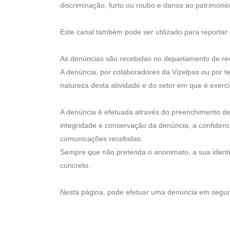
discriminação, furto ou roubo e danos ao património
Este canal também pode ser utilizado para reportar
As denúncias são recebidas no departamento de recu
A denúncia, por colaboradores da Vizelpas ou por t
natureza desta atividade e do setor em que é exerci
A denúncia é efetuada através do preenchimento de
integridade e conservação da denúncia, a confiden
comunicações recebidas.
Sempre que não pretenda o anonimato, a sua ident
concreto.
Nesta página, pode efetuar uma denúncia em segu