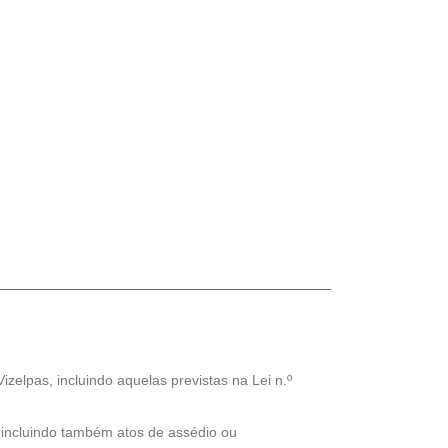
elpas, incluindo aquelas previstas na Lei n.º
 incluindo também atos de assédio ou