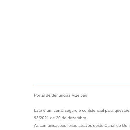
Skip
to
content
Portal de denúncias Vizelpas
Este é um canal seguro e confidencial para questões
93/2021 de 20 de dezembro.
As comunicações feitas através deste Canal de Den