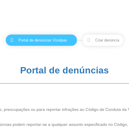
Portal de denúncias Vizelpas
Criar denúncia
1
2
Portal de denúncias
, preocupações ou para reportar infrações ao Código de Conduta da Viz
úncias podem reportar-se a qualquer assunto especificado no Código,