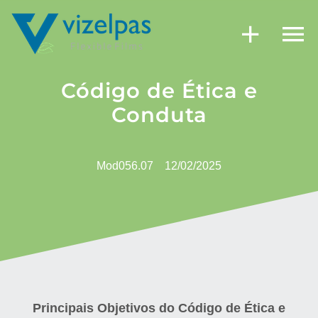
Skip
to
content
Código de Ética e
Conduta
Mod056.07
12/02/2025
Principais Objetivos do Código de Ética e