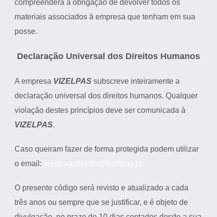
compreenderá a obrigação de devolver todos os
materiais associados à empresa que tenham em sua
posse.
Declaração Universal dos Direitos Humanos
A empresa
VIZELPAS
subscreve inteiramente a
declaração universal dos direitos humanos. Qualquer
violação destes princípios deve ser comunicada à
VIZELPAS
.
Caso queiram fazer de forma protegida podem utilizar
o email:
jessicaazevedo@vizelpas.pt
O presente código será revisto e atualizado a cada
três anos ou sempre que se justificar, e é objeto de
divulgação, no prazo de 10 dias contados desde a sua