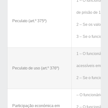
1 – O funcionário 
de prisão de 1 a 8
Peculato (art.º 375º)
2 – Se os valores 
3 – Se o funcionár
1 – O funcionário 
acessíveis em raz
Peculato de uso (art.º 376º)
2 – Se o funcionár
– O funcionário qu
Participação económica em
2 – O funcionário 