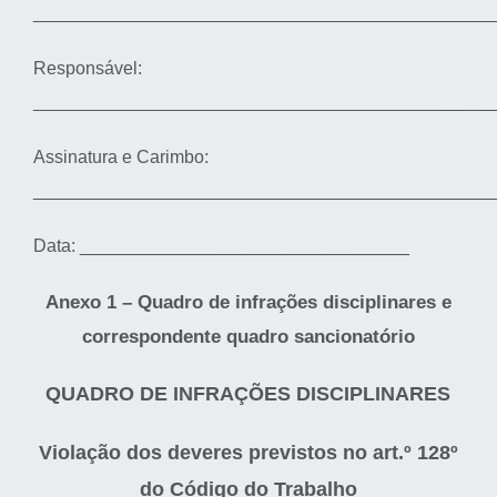
______________________________________________
Responsável:
______________________________________________
Assinatura e Carimbo:
______________________________________________
Data: _________________________________
Anexo 1 – Quadro de infrações disciplinares e
correspondente quadro sancionatório
QUADRO DE INFRAÇÕES DISCIPLINARES
Violação dos deveres previstos no art.º 128º
do Código do Trabalho