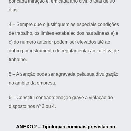
por cada infração e, em cada ano civil, o total de 90
dias.
4 – Sempre que o justifiquem as especiais condições
de trabalho, os limites estabelecidos nas alíneas a) e
c) do número anterior podem ser elevados até ao
dobro por instrumento de regulamentação coletiva de
trabalho.
5 – A sanção pode ser agravada pela sua divulgação
no âmbito da empresa.
6 – Constitui contraordenação grave a violação do
disposto nos nº 3 ou 4.
ANEXO 2 – Tipologias criminais previstas no