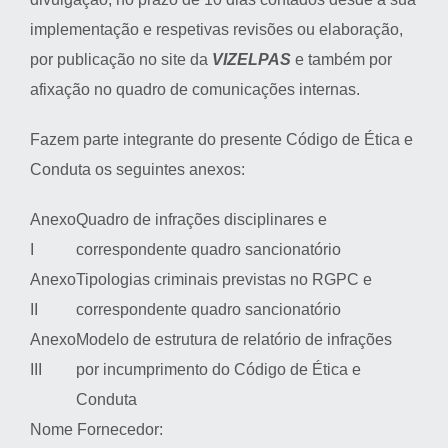
implementação e respetivas revisões ou elaboração,
por publicação no site da
VIZELPAS
e também por
afixação no quadro de comunicações internas.
Fazem parte integrante do presente Código de Ética e
Conduta os seguintes anexos:
Anexo
Quadro de infrações disciplinares e
I
correspondente quadro sancionatório
Anexo
Tipologias criminais previstas no RGPC e
II
correspondente quadro sancionatório
Anexo
Modelo de estrutura de relatório de infrações
III
por incumprimento do Código de Ética e
Conduta
Nome Fornecedor: